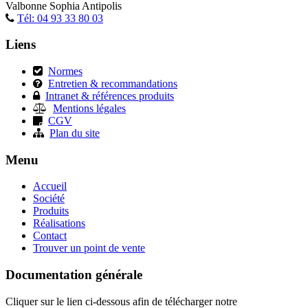
Valbonne Sophia Antipolis
Tél: 04 93 33 80 03
Liens
Normes
Entretien & recommandations
Intranet & références produits
Mentions légales
CGV
Plan du site
Menu
Accueil
Société
Produits
Réalisations
Contact
Trouver un point de vente
Documentation générale
Cliquer sur le lien ci-dessous afin de télécharger notre