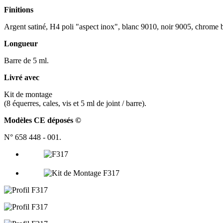
Finitions
Argent satiné, H4 poli "aspect inox", blanc 9010, noir 9005, chrome br
Longueur
Barre de 5 ml.
Livré avec
Kit de montage
(8 équerres, cales, vis et 5 ml de joint / barre).
Modèles CE déposés ©
N° 658 448 - 001.