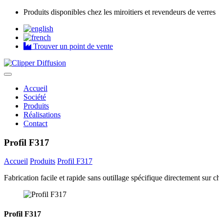
Produits disponibles chez les miroitiers et revendeurs de verres
Trouver un point de vente
Accueil
Société
Produits
Réalisations
Contact
Profil F317
Accueil
Produits
Profil F317
Fabrication facile et rapide sans outillage spécifique directement sur ch
Profil F317