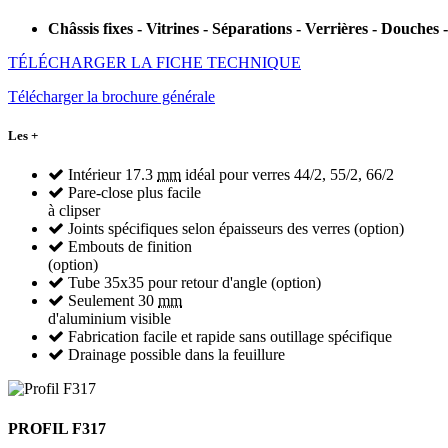
Châssis fixes - Vitrines - Séparations - Verrières - Douches 
TÉLÉCHARGER LA FICHE TECHNIQUE
Télécharger la brochure générale
Les +
Intérieur 17.3
mm
idéal pour verres 44/2, 55/2, 66/2
Pare-close plus facile
à clipser
Joints spécifiques selon épaisseurs des verres (option)
Embouts de finition
(option)
Tube 35x35 pour retour d'angle (option)
Seulement 30
mm
d'aluminium visible
Fabrication facile et rapide sans outillage spécifique
Drainage possible dans la feuillure
PROFIL F317