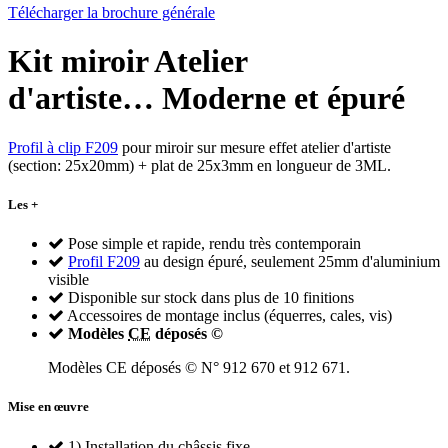
Télécharger la brochure générale
Kit miroir Atelier
d'artiste… Moderne et épuré
Profil à clip F209
pour miroir sur mesure effet atelier d'artiste
(section: 25x20mm) + plat de 25x3mm en longueur de 3ML.
Les +
Pose simple et rapide, rendu très contemporain
Profil F209
au design épuré, seulement 25mm d'aluminium
visible
Disponible sur stock dans plus de 10 finitions
Accessoires de montage inclus (équerres, cales, vis)
Modèles
CE
déposés ©
Modèles CE déposés © N° 912 670 et 912 671.
Mise en œuvre
1) Installation du châssis fixe