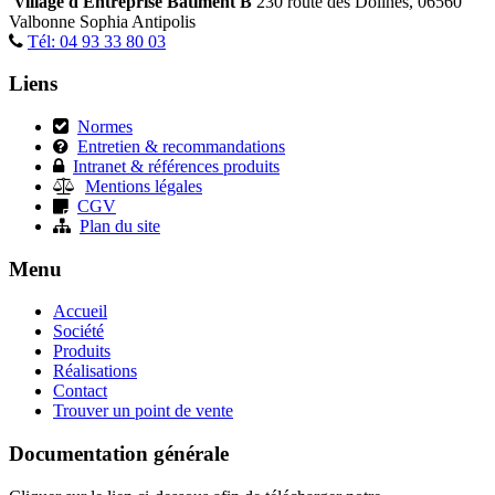
Village d'Entreprise Bâtiment B
230 route des Dolines, 06560
Valbonne Sophia Antipolis
Tél: 04 93 33 80 03
Liens
Normes
Entretien & recommandations
Intranet & références produits
Mentions légales
CGV
Plan du site
Menu
Accueil
Société
Produits
Réalisations
Contact
Trouver un point de vente
Documentation générale